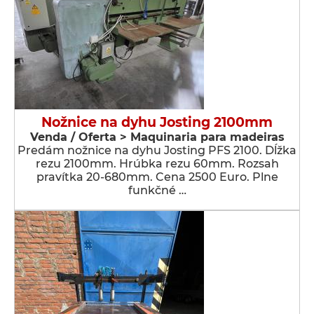
Nožnice na dyhu Josting 2100mm
Venda / Oferta > Maquinaria para madeiras
Predám nožnice na dyhu Josting PFS 2100. Dĺžka
rezu 2100mm. Hrúbka rezu 60mm. Rozsah
pravítka 20-680mm. Cena 2500 Euro. Plne
funkčné …