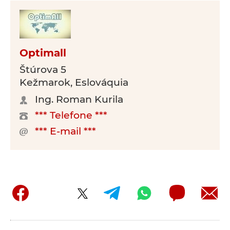
Optimall
Štúrova 5
Kežmarok, Eslováquia
Ing. Roman Kurila
*** Telefone ***
*** E-mail ***