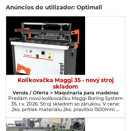
Anúncios do utilizador: Optimall
Kolikovačka Maggi 35 - nový stroj
skladom
Venda / Oferta > Maquinaria para madeiras
Predám novú kolíkovačku Maggi Boring System
35, r.v. 2026. Stroj skladom so zárukou. V cene:
2ks. prítlak materiálu 2ks. pravítko 1500mm …