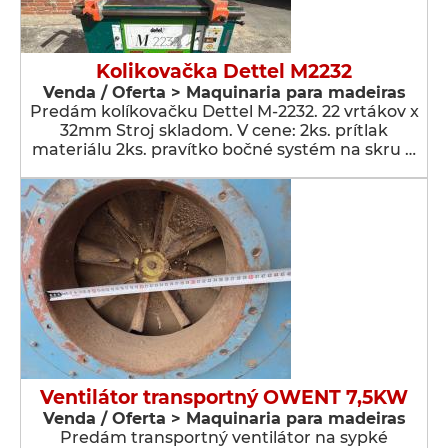
Kolikovačka Dettel M2232
Venda / Oferta > Maquinaria para madeiras
Predám kolíkovačku Dettel M-2232. 22 vrtákov x
32mm Stroj skladom. V cene: 2ks. prítlak
materiálu 2ks. pravítko bočné systém na skru …
Ventilátor transportný OWENT 7,5KW
Venda / Oferta > Maquinaria para madeiras
Predám transportný ventilátor na sypké