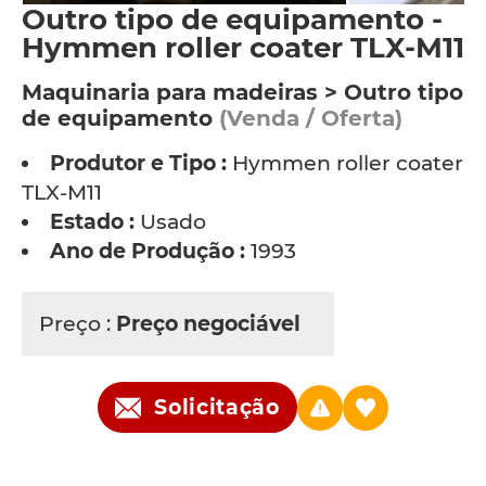
Outro tipo de equipamento -
Hymmen roller coater TLX-M11
Maquinaria para madeiras > Outro tipo
de equipamento
(Venda / Oferta)
Produtor e Tipo :
Hymmen roller coater
TLX-M11
Estado :
Usado
Ano de Produção :
1993
Preço :
Preço negociável
Solicitação