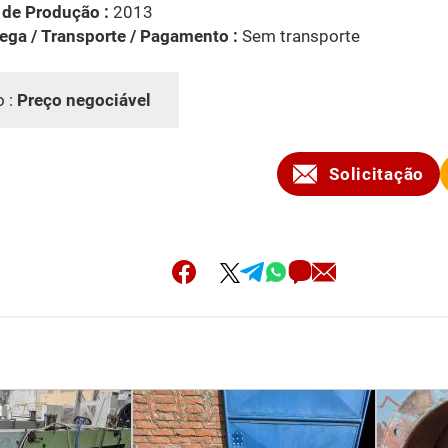
 de Produção :
2013
ega / Transporte / Pagamento :
Sem transporte
o :
Preço negociável
Solicitação