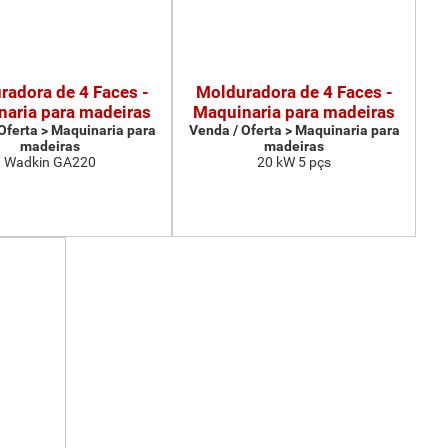
radora de 4 Faces -
Molduradora de 4 Faces -
aria para madeiras
Maquinaria para madeiras
Oferta > Maquinaria para
Venda / Oferta > Maquinaria para
madeiras
madeiras
Wadkin GA220
20 kW 5 pçs