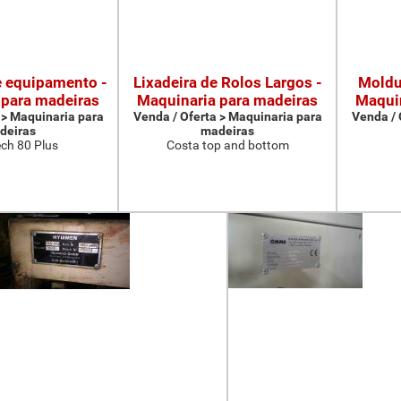
e equipamento -
Lixadeira de Rolos Largos -
Moldu
 para madeiras
Maquinaria para madeiras
Maquin
 > Maquinaria para
Venda / Oferta > Maquinaria para
Venda / 
deiras
madeiras
ch 80 Plus
Costa top and bottom