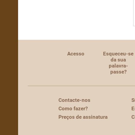
Acesso
Esqueceu-se
da sua
palavra-
passe?
Contacte-nos
S
Como fazer?
E
Preços de assinatura
C