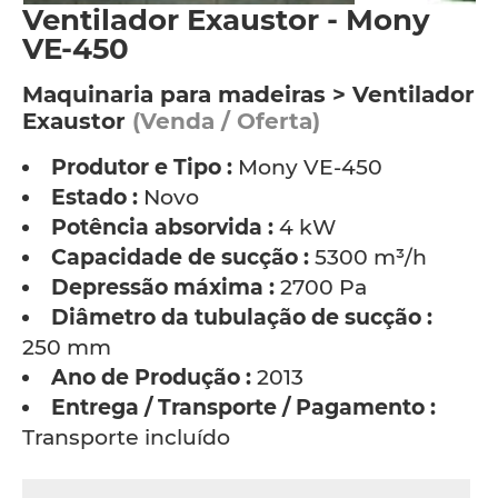
Ventilador Exaustor - Mony
VE-450
Maquinaria para madeiras > Ventilador
Exaustor
(Venda / Oferta)
Produtor e Tipo :
Mony VE-450
Estado :
Novo
Potência absorvida :
4 kW
Capacidade de sucção :
5300 m³/h
Depressão máxima :
2700 Pa
Diâmetro da tubulação de sucção :
250 mm
Ano de Produção :
2013
Entrega / Transporte / Pagamento :
Transporte incluído