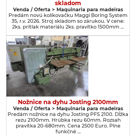
skladom
Venda / Oferta > Maquinaria para madeiras
Predám novú kolíkovačku Maggi Boring System
35, r.v. 2026. Stroj skladom so zárukou. V cene:
2ks. prítlak materiálu 2ks. pravítko 1500mm …
Nožnice na dyhu Josting 2100mm
Venda / Oferta > Maquinaria para madeiras
Predám nožnice na dyhu Josting PFS 2100. Dĺžka
rezu 2100mm. Hrúbka rezu 60mm. Rozsah
pravítka 20-680mm. Cena 2500 Euro. Plne
funkčné …