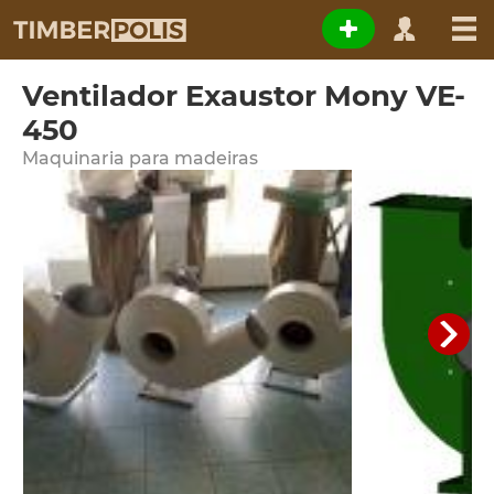
Ventilador Exaustor Mony VE-
450
Maquinaria para madeiras