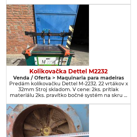
Kolikovačka Dettel M2232
Venda / Oferta > Maquinaria para madeiras
Predám kolíkovačku Dettel M-2232. 22 vrtákov x
32mm Stroj skladom. V cene: 2ks. prítlak
materiálu 2ks. pravítko bočné systém na skru …