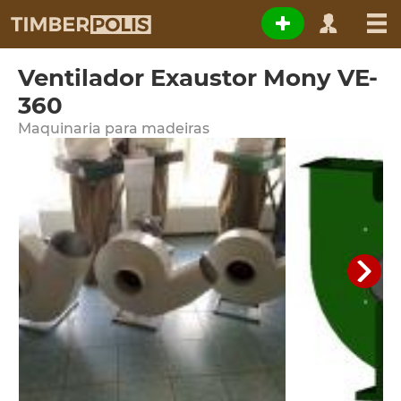
Ventilador Exaustor Mony VE-
360
Maquinaria para madeiras