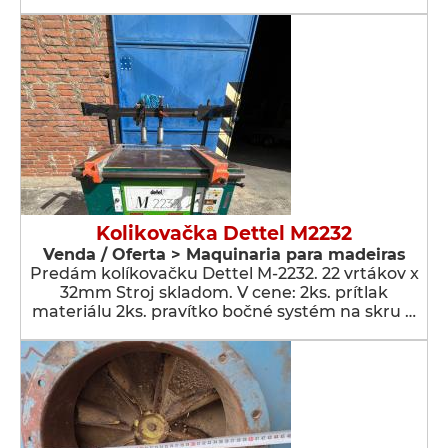
Kolikovačka Dettel M2232
Venda / Oferta > Maquinaria para madeiras
Predám kolíkovačku Dettel M-2232. 22 vrtákov x
32mm Stroj skladom. V cene: 2ks. prítlak
materiálu 2ks. pravítko bočné systém na skru …