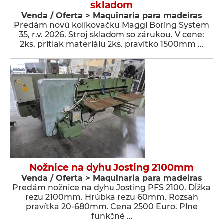
skladom
Venda / Oferta > Maquinaria para madeiras
Predám novú kolíkovačku Maggi Boring System
35, r.v. 2026. Stroj skladom so zárukou. V cene:
2ks. prítlak materiálu 2ks. pravítko 1500mm …
Nožnice na dyhu Josting 2100mm
Venda / Oferta > Maquinaria para madeiras
Predám nožnice na dyhu Josting PFS 2100. Dĺžka
rezu 2100mm. Hrúbka rezu 60mm. Rozsah
pravítka 20-680mm. Cena 2500 Euro. Plne
funkčné …