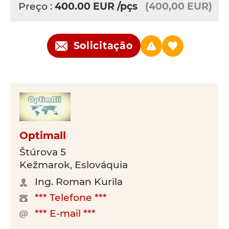
Preço :
400.00
EUR
/pçs
(400,00 EUR)
Solicitação
Optimall
Štúrova 5
Kežmarok, Eslováquia
Ing. Roman Kurila
*** Telefone ***
*** E-mail ***