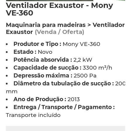
Ventilador Exaustor - Mony
VE-360
Maquinaria para madeiras > Ventilador
Exaustor
(Venda / Oferta)
Produtor e Tipo :
Mony VE-360
Estado :
Novo
Potência absorvida :
2,2 kW
Capacidade de sucção :
3300 m³/h
Depressão máxima :
2500 Pa
Diâmetro da tubulação de sucção :
200
mm
Ano de Produção :
2013
Entrega / Transporte / Pagamento :
Transporte incluído