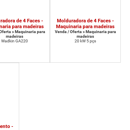
radora de 4 Faces -
Molduradora de 4 Faces -
aria para madeiras
Maquinaria para madeiras
Oferta > Maquinaria para
Venda / Oferta > Maquinaria para
madeiras
madeiras
Wadkin GA220
20 kW 5 pçs
ento -