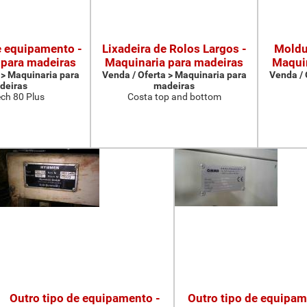
e equipamento -
Lixadeira de Rolos Largos -
Moldu
 para madeiras
Maquinaria para madeiras
Maquin
 > Maquinaria para
Venda / Oferta > Maquinaria para
Venda / 
deiras
madeiras
ch 80 Plus
Costa top and bottom
Outro tipo de equipamento -
Outro tipo de equipam