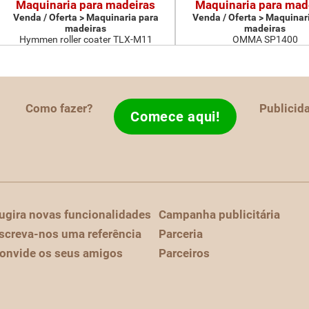
Maquinaria para madeiras
Maquinaria para mad
Venda / Oferta > Maquinaria para
Venda / Oferta > Maquinar
madeiras
madeiras
Hymmen roller coater TLX-M11
OMMA SP1400
Como fazer?
Publicid
Comece aqui!
ugira novas funcionalidades
Campanha publicitária
screva-nos uma referência
Parceria
onvide os seus amigos
Parceiros