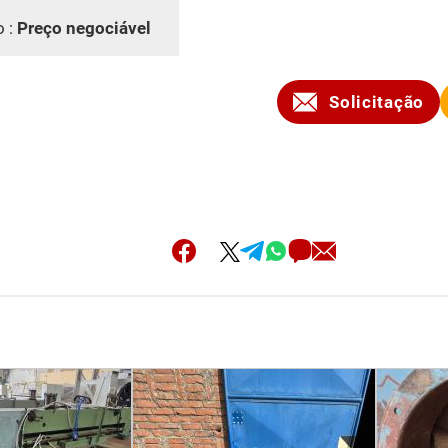
o :
Preço negociável
Solicitação