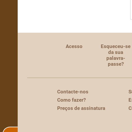
Acesso
Esqueceu-se
da sua
palavra-
passe?
Contacte-nos
S
Como fazer?
E
Preços de assinatura
C