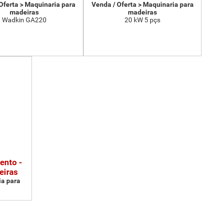
Oferta > Maquinaria para
Venda / Oferta > Maquinaria para
madeiras
madeiras
Wadkin GA220
20 kW 5 pçs
ento -
eiras
ia para