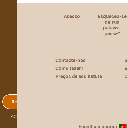
Acesso
Esqueceu-se
da sua
palavra-
passe?
Contacte-nos
S
Como fazer?
E
Preços de assinatura
C
Registo
Acesso
Escolha o idioma