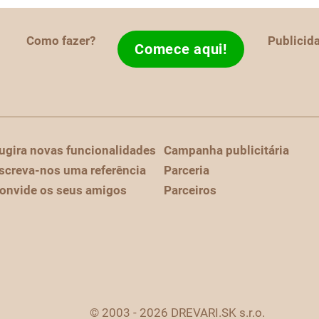
Como fazer?
Publicid
Comece aqui!
ugira novas funcionalidades
Campanha publicitária
screva-nos uma referência
Parceria
onvide os seus amigos
Parceiros
© 2003 - 2026 DREVARI.SK s.r.o.