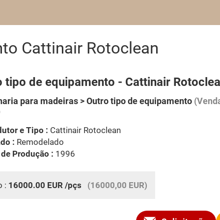
to Cattinair Rotoclean
 tipo de equipamento - Cattinair Rotocle
aria para madeiras > Outro tipo de equipamento
(Venda
)
utor e Tipo :
Cattinair Rotoclean
do :
Remodelado
 de Produção :
1996
o :
16000.00
EUR
/pçs
(16000,00 EUR)