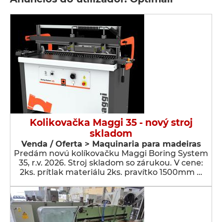
Kolikovačka Maggi 35 - nový stroj
skladom
Venda / Oferta > Maquinaria para madeiras
Predám novú kolíkovačku Maggi Boring System
35, r.v. 2026. Stroj skladom so zárukou. V cene:
2ks. prítlak materiálu 2ks. pravítko 1500mm …