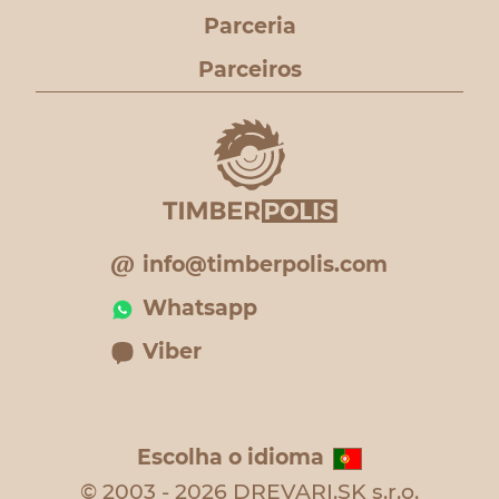
Parceria
Parceiros
info@timberpolis.com
Whatsapp
Viber
Escolha o idioma
© 2003 - 2026 DREVARI.SK s.r.o.