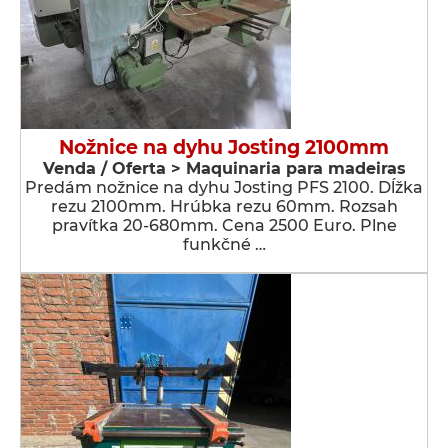
Nožnice na dyhu Josting 2100mm
Venda / Oferta > Maquinaria para madeiras
Predám nožnice na dyhu Josting PFS 2100. Dĺžka
rezu 2100mm. Hrúbka rezu 60mm. Rozsah
pravítka 20-680mm. Cena 2500 Euro. Plne
funkčné …