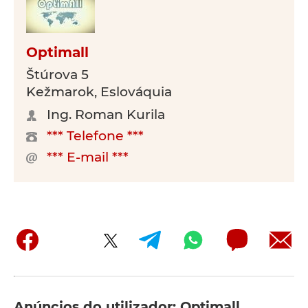
Optimall
Štúrova 5
Kežmarok, Eslováquia
Ing. Roman Kurila
*** Telefone ***
*** E-mail ***
Anúncios do utilizador: Optimall