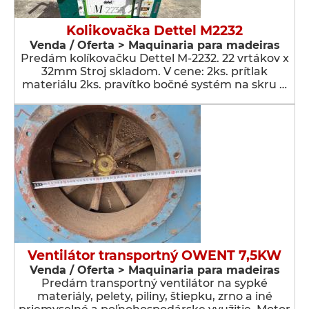
Kolikovačka Dettel M2232
Venda / Oferta > Maquinaria para madeiras
Predám kolíkovačku Dettel M-2232. 22 vrtákov x
32mm Stroj skladom. V cene: 2ks. prítlak
materiálu 2ks. pravítko bočné systém na skru …
Ventilátor transportný OWENT 7,5KW
Venda / Oferta > Maquinaria para madeiras
Predám transportný ventilátor na sypké
materiály, pelety, piliny, štiepku, zrno a iné