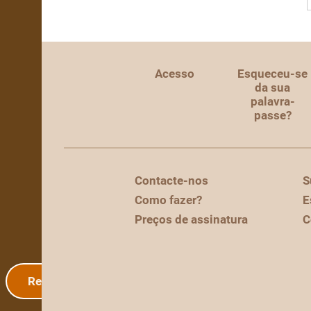
Acesso
Esqueceu-se
da sua
palavra-
passe?
Contacte-nos
S
Como fazer?
E
Preços de assinatura
C
Registo