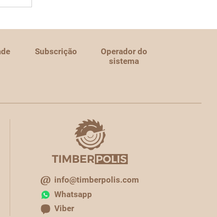
ade
Subscrição
Operador do
sistema
info@timberpolis.com
Whatsapp
Viber