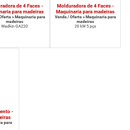
radora de 4 Faces -
Molduradora de 4 Faces -
aria para madeiras
Maquinaria para madeiras
Oferta > Maquinaria para
Venda / Oferta > Maquinaria para
madeiras
madeiras
Wadkin GA220
20 kW 5 pçs
ento -
eiras
ia para