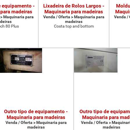
e equipamento -
Lixadeira de Rolos Largos -
Moldu
 para madeiras
Maquinaria para madeiras
Maquin
 > Maquinaria para
Venda / Oferta > Maquinaria para
Venda / 
deiras
madeiras
ch 80 Plus
Costa top and bottom
Outro tipo de equipamento -
Outro tipo de equipam
Maquinaria para madeiras
Maquinaria para mad
Venda / Oferta > Maquinaria para
Venda / Oferta > Maquinar
madeiras
madeiras