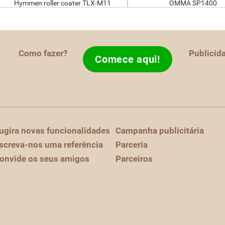
Hymmen roller coater TLX-M11
OMMA SP1400
Como fazer?
Publicid
Comece aqui!
ugira novas funcionalidades
Campanha publicitária
screva-nos uma referência
Parceria
onvide os seus amigos
Parceiros