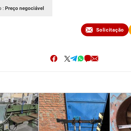
o :
Preço negociável
Solicitação