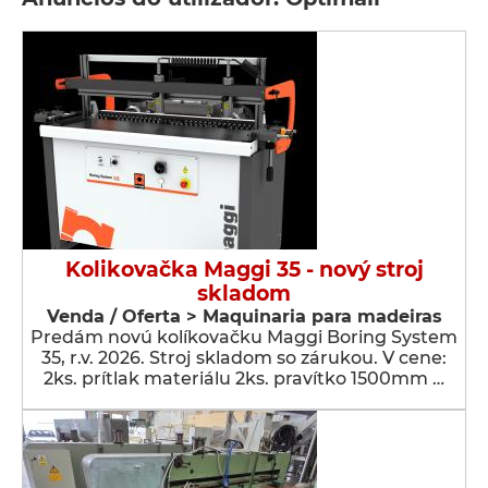
Kolikovačka Maggi 35 - nový stroj
skladom
Venda / Oferta > Maquinaria para madeiras
Predám novú kolíkovačku Maggi Boring System
35, r.v. 2026. Stroj skladom so zárukou. V cene:
2ks. prítlak materiálu 2ks. pravítko 1500mm …