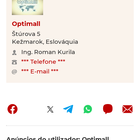
Optimall
Štúrova 5
Kežmarok, Eslováquia
Ing. Roman Kurila
*** Telefone ***
*** E-mail ***
Anúncios do utilizador: Optimall