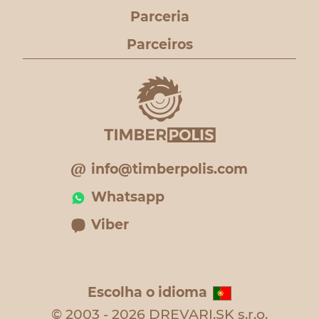
Parceria
Parceiros
info@timberpolis.com
Whatsapp
Viber
Escolha o idioma
© 2003 - 2026 DREVARI.SK s.r.o.