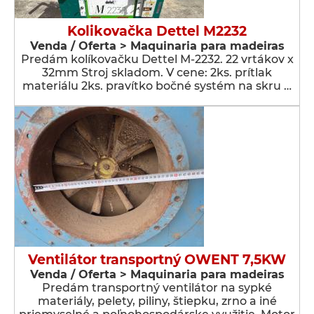
Kolikovačka Dettel M2232
Venda / Oferta > Maquinaria para madeiras
Predám kolíkovačku Dettel M-2232. 22 vrtákov x
32mm Stroj skladom. V cene: 2ks. prítlak
materiálu 2ks. pravítko bočné systém na skru …
Ventilátor transportný OWENT 7,5KW
Venda / Oferta > Maquinaria para madeiras
Predám transportný ventilátor na sypké
materiály, pelety, piliny, štiepku, zrno a iné