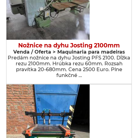
Nožnice na dyhu Josting 2100mm
Venda / Oferta > Maquinaria para madeiras
Predám nožnice na dyhu Josting PFS 2100. Dĺžka
rezu 2100mm. Hrúbka rezu 60mm. Rozsah
pravítka 20-680mm. Cena 2500 Euro. Plne
funkčné …