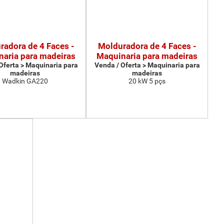
radora de 4 Faces -
Molduradora de 4 Faces -
aria para madeiras
Maquinaria para madeiras
Oferta > Maquinaria para
Venda / Oferta > Maquinaria para
madeiras
madeiras
Wadkin GA220
20 kW 5 pçs