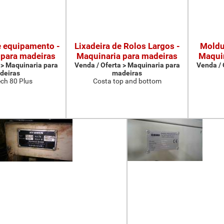
e equipamento -
Lixadeira de Rolos Largos -
Moldu
 para madeiras
Maquinaria para madeiras
Maquin
 > Maquinaria para
Venda / Oferta > Maquinaria para
Venda / 
deiras
madeiras
ch 80 Plus
Costa top and bottom