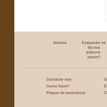
Acesso
Esqueceu-se
da sua
palavra-
passe?
Contacte-nos
S
Como fazer?
E
Preços de assinatura
C