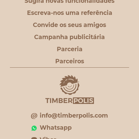
Sugira novas funcionalidades
Escreva-nos uma referência
Convide os seus amigos
Campanha publicitária
Parceria
Parceiros
info@timberpolis.com
Whatsapp