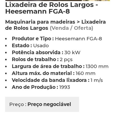
Lixadeira de Rolos Largos -
Heesemann FGA-8
Maquinaria para madeiras > Lixadeira
de Rolos Largos
(Venda / Oferta)
Produtor e Tipo :
Heesemann FGA-8
Estado :
Usado
Potência absorvida :
30 kW
Rolos de trabalho :
2 pçs
Largura de área de trabalho :
1300 mm
Altura máx. do material :
160 mm
Velocidade da banda lixadora :
1 m/s
Ano de Produção :
1993
Preço :
Preço negociável