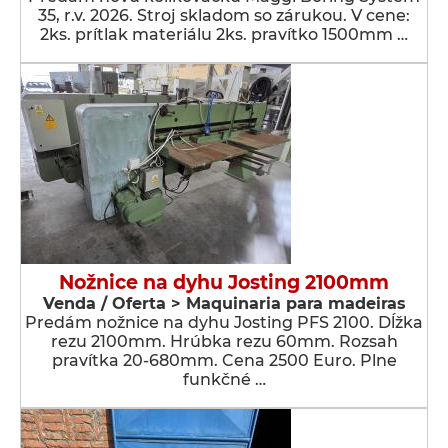
35, r.v. 2026. Stroj skladom so zárukou. V cene:
2ks. prítlak materiálu 2ks. pravítko 1500mm …
Nožnice na dyhu Josting 2100mm
Venda / Oferta > Maquinaria para madeiras
Predám nožnice na dyhu Josting PFS 2100. Dĺžka
rezu 2100mm. Hrúbka rezu 60mm. Rozsah
pravítka 20-680mm. Cena 2500 Euro. Plne
funkčné …