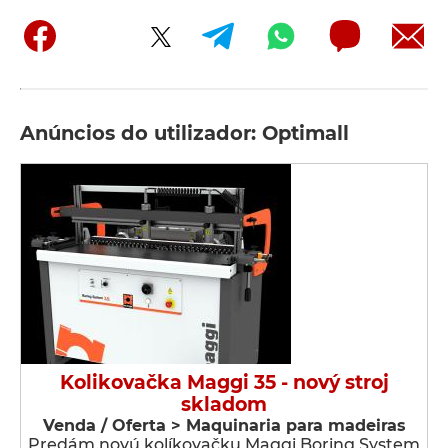
Anúncios do utilizador: Optimall
Kolikovačka Maggi 35 - nový stroj
skladom
Venda / Oferta > Maquinaria para madeiras
Predám novú kolíkovačku Maggi Boring System