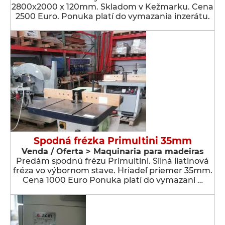
2800x2000 x 120mm. Skladom v Kežmarku. Cena
2500 Euro. Ponuka platí do vymazania inzerátu.
Spodná frézka Primultini 35mm
Venda / Oferta > Maquinaria para madeiras
Predám spodnú frézu Primultini. Silná liatinová
fréza vo výbornom stave. Hriadeľ priemer 35mm.
Cena 1000 Euro Ponuka platí do vymazani …