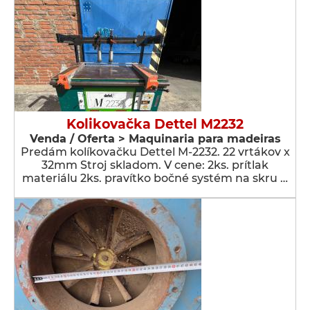
Kolikovačka Dettel M2232
Venda / Oferta > Maquinaria para madeiras
Predám kolíkovačku Dettel M-2232. 22 vrtákov x
32mm Stroj skladom. V cene: 2ks. prítlak
materiálu 2ks. pravítko bočné systém na skru …