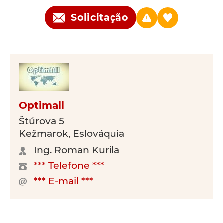
Solicitação
Optimall
Štúrova 5
Kežmarok, Eslováquia
Ing. Roman Kurila
*** Telefone ***
*** E-mail ***