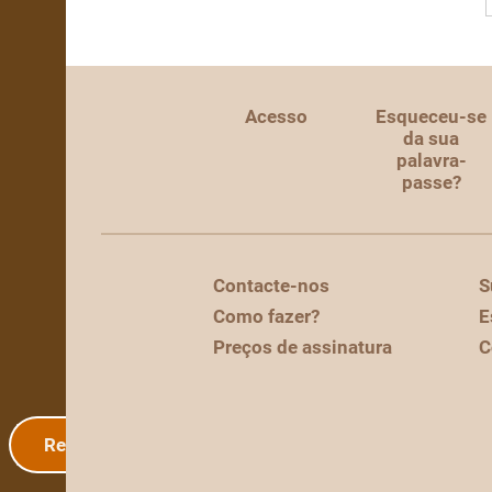
Acesso
Esqueceu-se
da sua
palavra-
passe?
Contacte-nos
S
Como fazer?
E
Preços de assinatura
C
Registo