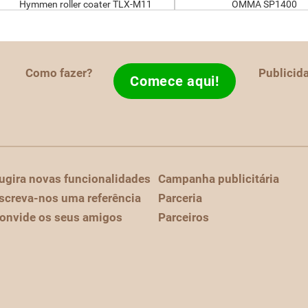
Hymmen roller coater TLX-M11
OMMA SP1400
Como fazer?
Publicid
Comece aqui!
ugira novas funcionalidades
Campanha publicitária
screva-nos uma referência
Parceria
onvide os seus amigos
Parceiros