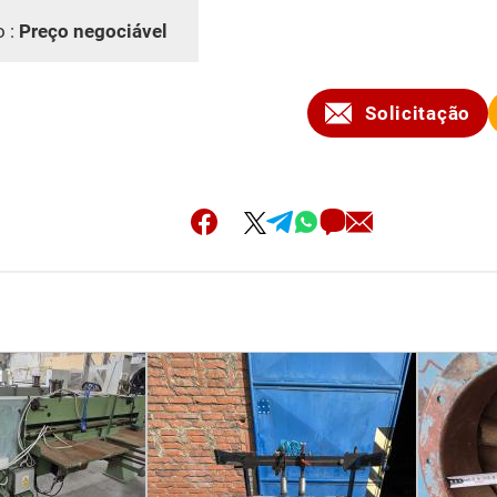
o :
Preço negociável
Solicitação