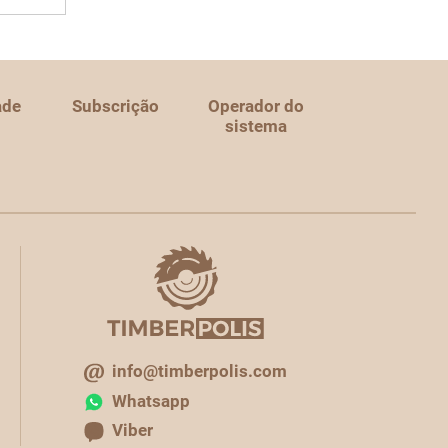
ade
Subscrição
Operador do
sistema
info@timberpolis.com
Whatsapp
Viber