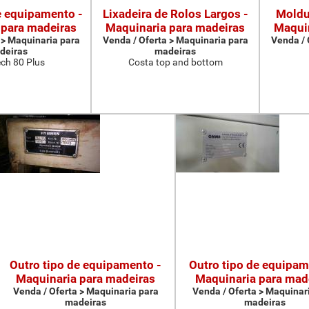
e equipamento -
Lixadeira de Rolos Largos -
Moldu
 para madeiras
Maquinaria para madeiras
Maquin
 > Maquinaria para
Venda / Oferta > Maquinaria para
Venda / 
deiras
madeiras
ch 80 Plus
Costa top and bottom
Outro tipo de equipamento -
Outro tipo de equipam
Maquinaria para madeiras
Maquinaria para mad
Venda / Oferta > Maquinaria para
Venda / Oferta > Maquinar
madeiras
madeiras