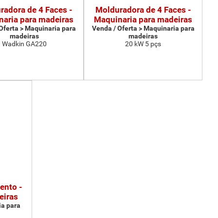
radora de 4 Faces -
Molduradora de 4 Faces -
aria para madeiras
Maquinaria para madeiras
Oferta > Maquinaria para
Venda / Oferta > Maquinaria para
madeiras
madeiras
Wadkin GA220
20 kW 5 pçs
ento -
eiras
ia para