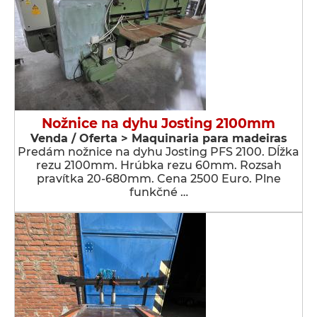
Nožnice na dyhu Josting 2100mm
Venda / Oferta > Maquinaria para madeiras
Predám nožnice na dyhu Josting PFS 2100. Dĺžka
rezu 2100mm. Hrúbka rezu 60mm. Rozsah
pravítka 20-680mm. Cena 2500 Euro. Plne
funkčné …