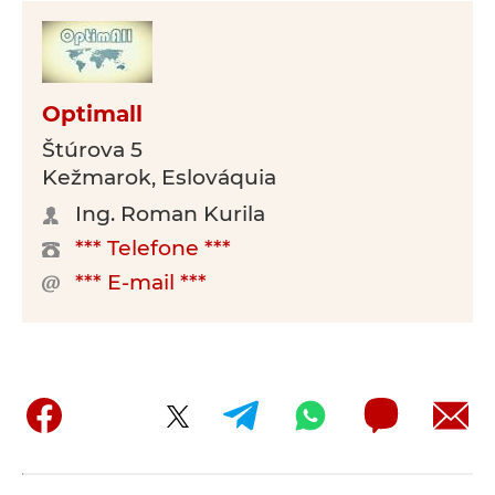
Optimall
Štúrova 5
Kežmarok, Eslováquia
Ing. Roman Kurila
*** Telefone ***
*** E-mail ***