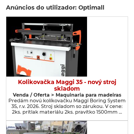
Anúncios do utilizador: Optimall
Kolikovačka Maggi 35 - nový stroj
skladom
Venda / Oferta > Maquinaria para madeiras
Predám novú kolíkovačku Maggi Boring System
35, r.v. 2026. Stroj skladom so zárukou. V cene:
2ks. prítlak materiálu 2ks. pravítko 1500mm …