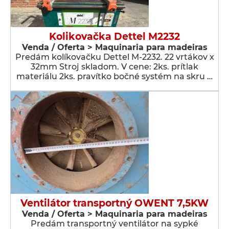
Kolikovačka Dettel M2232
Venda / Oferta > Maquinaria para madeiras
Predám kolíkovačku Dettel M-2232. 22 vrtákov x
32mm Stroj skladom. V cene: 2ks. prítlak
materiálu 2ks. pravítko bočné systém na skru …
Ventilátor transportný OWENT 7,5KW
Venda / Oferta > Maquinaria para madeiras
Predám transportný ventilátor na sypké