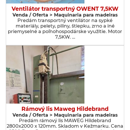
Ventilátor transportný OWENT 7,5KW
Venda / Oferta > Maquinaria para madeiras
Predám transportný ventilátor na sypké
materiály, pelety, piliny, štiepku, zrno a iné
priemyselné a poľnohospodárske využitie. Motor
7,5KW. …
Rámový lis Maweg Hildebrand
Venda / Oferta > Maquinaria para madeiras
Predám rámový lis MAWEG Hildebrand
2800x2000 x 120mm. Skladom v Kežmarku. Cena