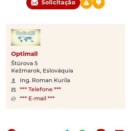
Solicitação
Optimall
Štúrova 5
Kežmarok, Eslováquia
Ing. Roman Kurila
*** Telefone ***
*** E-mail ***