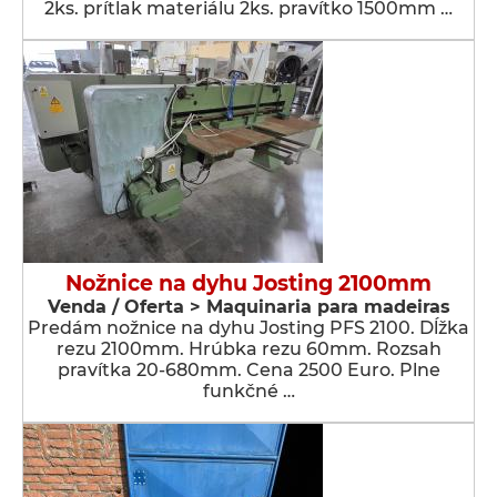
2ks. prítlak materiálu 2ks. pravítko 1500mm …
Nožnice na dyhu Josting 2100mm
Venda / Oferta > Maquinaria para madeiras
Predám nožnice na dyhu Josting PFS 2100. Dĺžka
rezu 2100mm. Hrúbka rezu 60mm. Rozsah
pravítka 20-680mm. Cena 2500 Euro. Plne
funkčné …