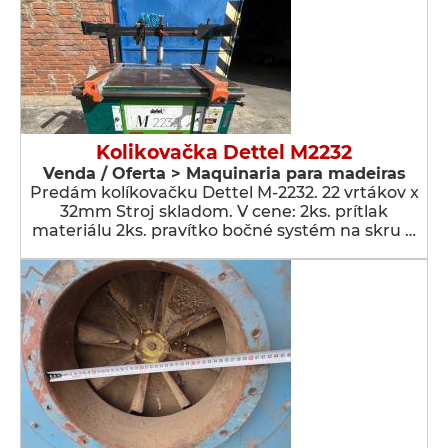
Kolikovačka Dettel M2232
Venda / Oferta > Maquinaria para madeiras
Predám kolíkovačku Dettel M-2232. 22 vrtákov x
32mm Stroj skladom. V cene: 2ks. prítlak
materiálu 2ks. pravítko bočné systém na skru …