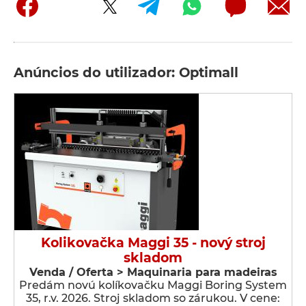
Anúncios do utilizador: Optimall
Kolikovačka Maggi 35 - nový stroj
skladom
Venda / Oferta > Maquinaria para madeiras
Predám novú kolíkovačku Maggi Boring System
35, r.v. 2026. Stroj skladom so zárukou. V cene: