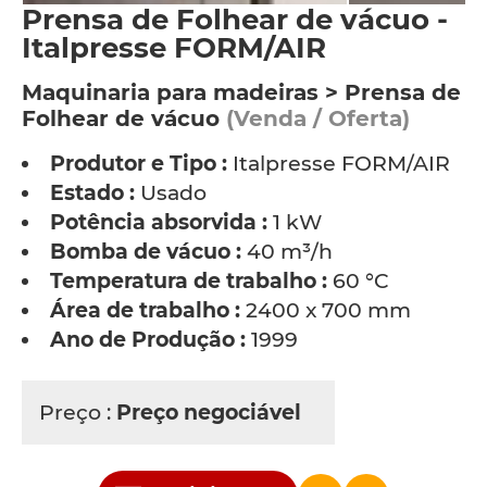
Prensa de Folhear de vácuo -
Italpresse FORM/AIR
Maquinaria para madeiras > Prensa de
Folhear de vácuo
(Venda / Oferta)
Produtor e Tipo :
Italpresse FORM/AIR
Estado :
Usado
Potência absorvida :
1 kW
Bomba de vácuo :
40 m³/h
Temperatura de trabalho :
60 °C
Área de trabalho :
2400 x 700 mm
Ano de Produção :
1999
Preço :
Preço negociável