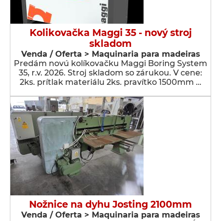
Kolikovačka Maggi 35 - nový stroj
skladom
Venda / Oferta > Maquinaria para madeiras
Predám novú kolíkovačku Maggi Boring System
35, r.v. 2026. Stroj skladom so zárukou. V cene:
2ks. prítlak materiálu 2ks. pravítko 1500mm …
Nožnice na dyhu Josting 2100mm
Venda / Oferta > Maquinaria para madeiras