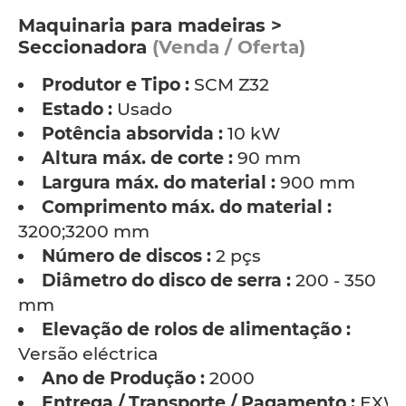
Maquinaria para madeiras >
Seccionadora
(Venda / Oferta)
Produtor e Tipo :
SCM Z32
Estado :
Usado
Potência absorvida :
10 kW
Altura máx. de corte :
90 mm
Largura máx. do material :
900 mm
Comprimento máx. do material :
3200;3200 mm
Número de discos :
2 pçs
Diâmetro do disco de serra :
200 - 350
mm
Elevação de rolos de alimentação :
Versão eléctrica
Ano de Produção :
2000
Entrega / Transporte / Pagamento :
EXW