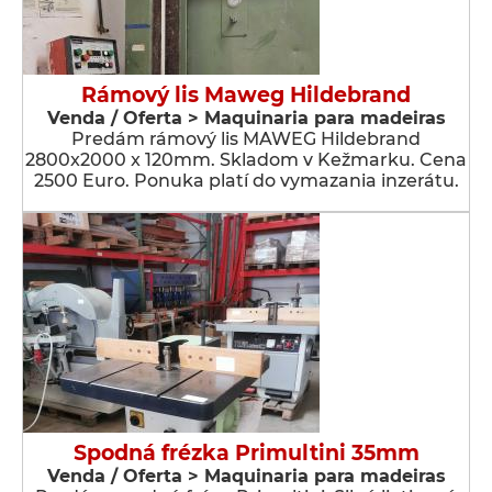
Rámový lis Maweg Hildebrand
Venda / Oferta > Maquinaria para madeiras
Predám rámový lis MAWEG Hildebrand
2800x2000 x 120mm. Skladom v Kežmarku. Cena
2500 Euro. Ponuka platí do vymazania inzerátu.
Spodná frézka Primultini 35mm
Venda / Oferta > Maquinaria para madeiras