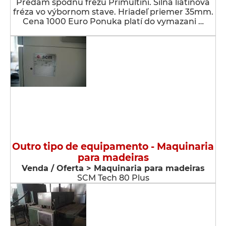
Predám spodnú frézu Primultini. Silná liatinová
fréza vo výbornom stave. Hriadeľ priemer 35mm.
Cena 1000 Euro Ponuka platí do vymazani …
Outro tipo de equipamento - Maquinaria
para madeiras
Venda / Oferta > Maquinaria para madeiras
SCM Tech 80 Plus