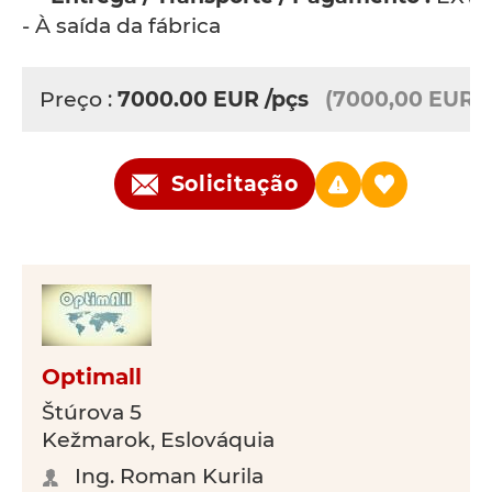
- À saída da fábrica
Preço :
7000.00
EUR
/pçs
(7000,00 EUR)
Solicitação
Optimall
Štúrova 5
Kežmarok, Eslováquia
Ing. Roman Kurila