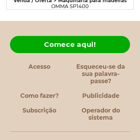
Venda / Oferta > Maquinaria para madeiras
OMMA SP1400
Comece aqui!
Acesso
Esqueceu-se da
sua palavra-
passe?
Como fazer?
Publicidade
Subscrição
Operador do
sistema