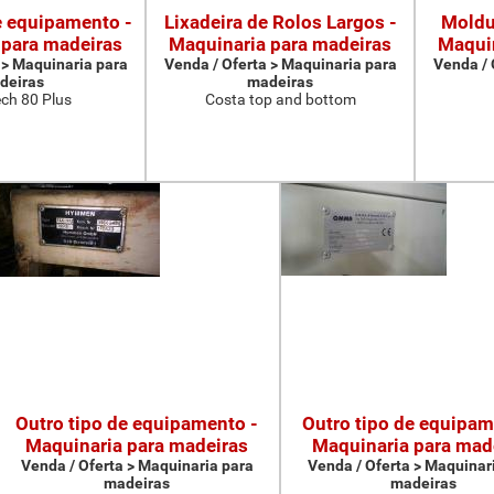
e equipamento -
Lixadeira de Rolos Largos -
Moldu
 para madeiras
Maquinaria para madeiras
Maquin
 > Maquinaria para
Venda / Oferta > Maquinaria para
Venda / 
deiras
madeiras
ch 80 Plus
Costa top and bottom
Outro tipo de equipamento -
Outro tipo de equipam
Maquinaria para madeiras
Maquinaria para mad
Venda / Oferta > Maquinaria para
Venda / Oferta > Maquinar
madeiras
madeiras