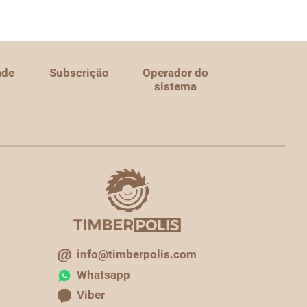
ade
Subscrição
Operador do
sistema
info@timberpolis.com
Whatsapp
Viber