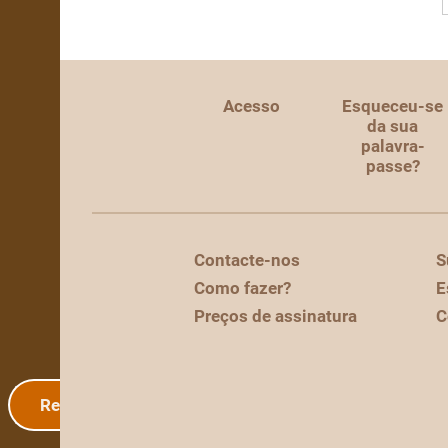
Acesso
Esqueceu-se
da sua
palavra-
passe?
Contacte-nos
S
Como fazer?
E
Preços de assinatura
C
Registo