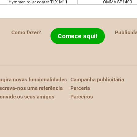
Hymmen roller coater TLX-M11
OMMA SP1400
Como fazer?
Publicid
Comece aqui!
ugira novas funcionalidades
Campanha publicitária
screva-nos uma referência
Parceria
onvide os seus amigos
Parceiros