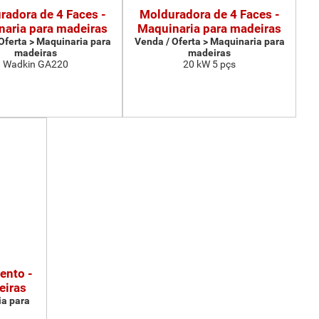
radora de 4 Faces -
Molduradora de 4 Faces -
aria para madeiras
Maquinaria para madeiras
Oferta > Maquinaria para
Venda / Oferta > Maquinaria para
madeiras
madeiras
Wadkin GA220
20 kW 5 pçs
ento -
eiras
ia para