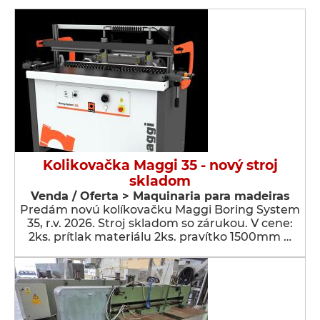
Kolikovačka Maggi 35 - nový stroj
skladom
Venda / Oferta > Maquinaria para madeiras
Predám novú kolíkovačku Maggi Boring System
35, r.v. 2026. Stroj skladom so zárukou. V cene:
2ks. prítlak materiálu 2ks. pravítko 1500mm …