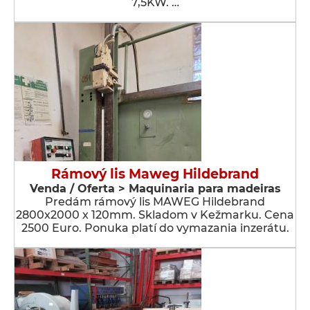
7,5KW. …
Rámový lis Maweg Hildebrand
Venda / Oferta > Maquinaria para madeiras
Predám rámový lis MAWEG Hildebrand
2800x2000 x 120mm. Skladom v Kežmarku. Cena
2500 Euro. Ponuka platí do vymazania inzerátu.