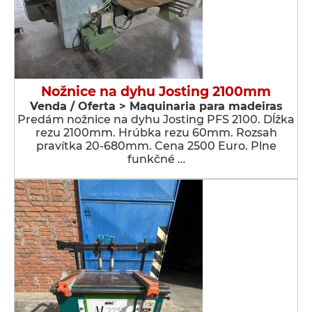
Nožnice na dyhu Josting 2100mm
Venda / Oferta > Maquinaria para madeiras
Predám nožnice na dyhu Josting PFS 2100. Dĺžka
rezu 2100mm. Hrúbka rezu 60mm. Rozsah
pravítka 20-680mm. Cena 2500 Euro. Plne
funkčné …