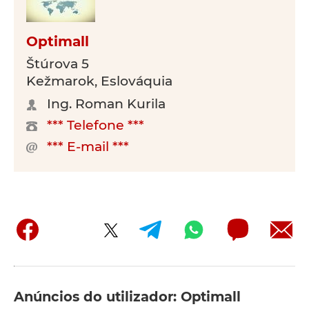
Optimall
Štúrova 5
Kežmarok, Eslováquia
Ing. Roman Kurila
*** Telefone ***
*** E-mail ***
Anúncios do utilizador: Optimall