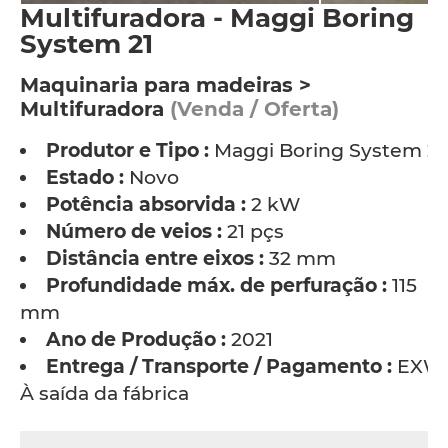
Multifuradora - Maggi Boring
System 21
Maquinaria para madeiras >
Multifuradora
(Venda / Oferta)
Produtor e Tipo :
Maggi Boring System 21
Estado :
Novo
Potência absorvida :
2 kW
Número de veios :
21 pçs
Distância entre eixos :
32 mm
Profundidade máx. de perfuração :
115
mm
Ano de Produção :
2021
Entrega / Transporte / Pagamento :
EXW 
À saída da fábrica