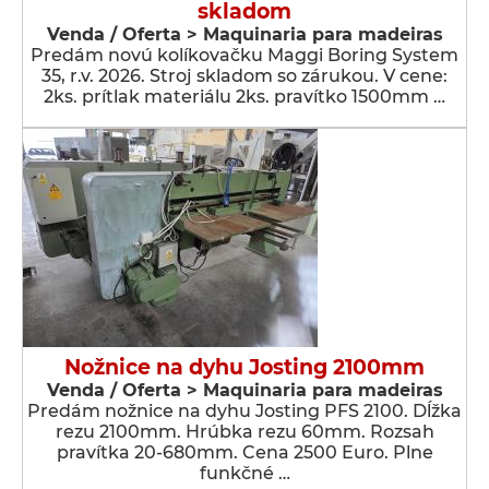
skladom
Venda / Oferta > Maquinaria para madeiras
Predám novú kolíkovačku Maggi Boring System
35, r.v. 2026. Stroj skladom so zárukou. V cene:
2ks. prítlak materiálu 2ks. pravítko 1500mm …
Nožnice na dyhu Josting 2100mm
Venda / Oferta > Maquinaria para madeiras
Predám nožnice na dyhu Josting PFS 2100. Dĺžka
rezu 2100mm. Hrúbka rezu 60mm. Rozsah
pravítka 20-680mm. Cena 2500 Euro. Plne
funkčné …