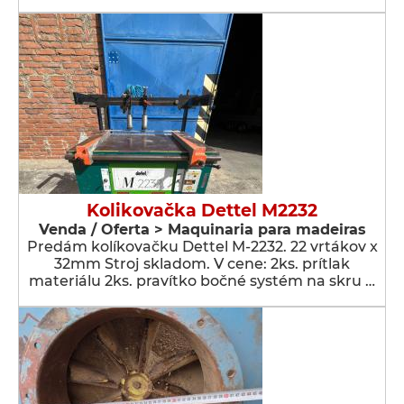
Kolikovačka Dettel M2232
Venda / Oferta > Maquinaria para madeiras
Predám kolíkovačku Dettel M-2232. 22 vrtákov x
32mm Stroj skladom. V cene: 2ks. prítlak
materiálu 2ks. pravítko bočné systém na skru …