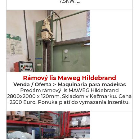
7,5KW. …
Rámový lis Maweg Hildebrand
Venda / Oferta > Maquinaria para madeiras
Predám rámový lis MAWEG Hildebrand
2800x2000 x 120mm. Skladom v Kežmarku. Cena
2500 Euro. Ponuka platí do vymazania inzerátu.