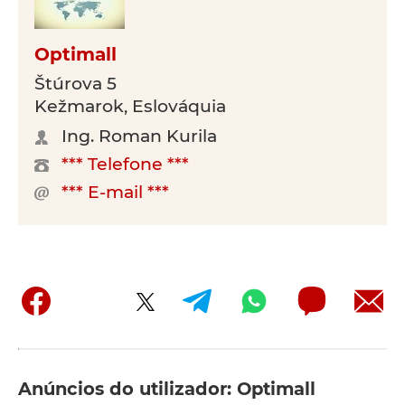
Optimall
Štúrova 5
Kežmarok, Eslováquia
Ing. Roman Kurila
*** Telefone ***
*** E-mail ***
Anúncios do utilizador: Optimall