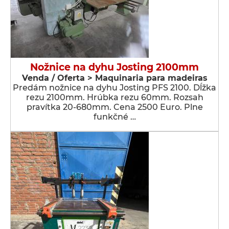
Nožnice na dyhu Josting 2100mm
Venda / Oferta > Maquinaria para madeiras
Predám nožnice na dyhu Josting PFS 2100. Dĺžka
rezu 2100mm. Hrúbka rezu 60mm. Rozsah
pravítka 20-680mm. Cena 2500 Euro. Plne
funkčné …