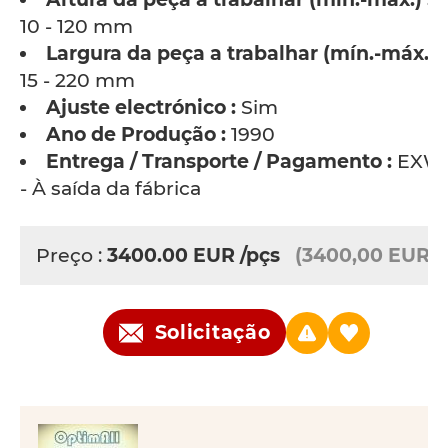
10 - 120 mm
Largura da peça a trabalhar (mín.-máx.) :
15 - 220 mm
Ajuste electrónico :
Sim
Ano de Produção :
1990
Entrega / Transporte / Pagamento :
EXW
- À saída da fábrica
Preço :
3400.00
EUR
/pçs
(3400,00 EUR)
Solicitação