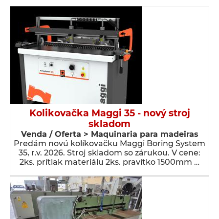
Kolikovačka Maggi 35 - nový stroj
skladom
Venda / Oferta > Maquinaria para madeiras
Predám novú kolíkovačku Maggi Boring System
35, r.v. 2026. Stroj skladom so zárukou. V cene:
2ks. prítlak materiálu 2ks. pravítko 1500mm …