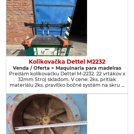
Kolikovačka Dettel M2232
Venda / Oferta > Maquinaria para madeiras
Predám kolíkovačku Dettel M-2232. 22 vrtákov x
32mm Stroj skladom. V cene: 2ks. prítlak
materiálu 2ks. pravítko bočné systém na skru …