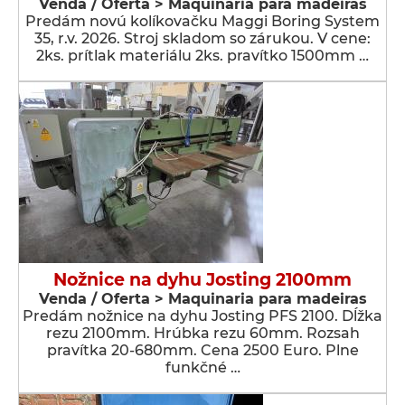
Venda / Oferta > Maquinaria para madeiras
Predám novú kolíkovačku Maggi Boring System
35, r.v. 2026. Stroj skladom so zárukou. V cene:
2ks. prítlak materiálu 2ks. pravítko 1500mm …
Nožnice na dyhu Josting 2100mm
Venda / Oferta > Maquinaria para madeiras
Predám nožnice na dyhu Josting PFS 2100. Dĺžka
rezu 2100mm. Hrúbka rezu 60mm. Rozsah
pravítka 20-680mm. Cena 2500 Euro. Plne
funkčné …