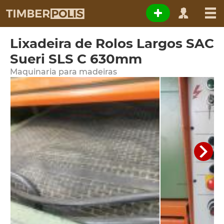
Lixadeira de Rolos Largos SAC
Sueri SLS C 630mm
Maquinaria para madeiras