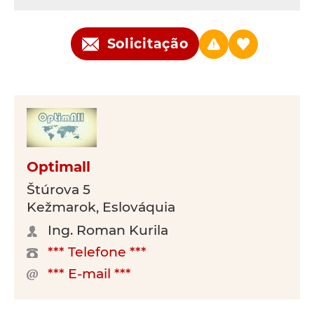
Solicitação
Optimall
Štúrova 5
Kežmarok, Eslováquia
Ing. Roman Kurila
*** Telefone ***
*** E-mail ***