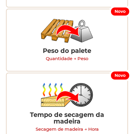
Novo
Peso do palete
Quantidade → Peso
Novo
Tempo de secagem da
madeira
Secagem de madeira → Hora