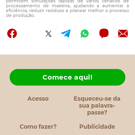
permitem simulações rápidas de vários cenários de
processamento de madeira, ajudando a aumentar a
eficiência, reduzir resíduos e planear melhor o processo
de produção.
Comece aqui!
Acesso
Esqueceu-se da
sua palavra-
passe?
Como fazer?
Publicidade