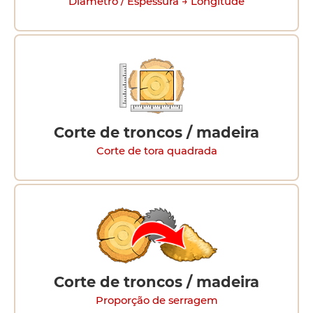
Diâmetro / Espessura → Longitude
Corte de troncos / madeira
Corte de tora quadrada
Corte de troncos / madeira
Proporção de serragem