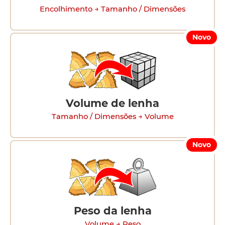
Encolhimento → Tamanho / Dimensões
Novo
Volume de lenha
Tamanho / Dimensões → Volume
Novo
Peso da lenha
Volume → Peso