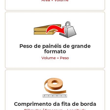
Área → Volume
Peso de painéis de grande
formato
Volume → Peso
Comprimento da fita de borda