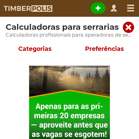
Calculadoras para serrarias
Calculadoras profissionais para operadores de serraria e unidades de processamento de madeira
Categorias
Preferências