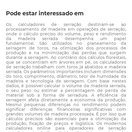
Pode estar interessado em
Os calculadores de serração destinam-se ao
processamento de madeira em operações de serração,
onde o cálculo preciso do volume, peso e rendimento
da madeira serrada desempenha um papel
fundamental. São utilizados no planeamento da
serragem de toros, na otimização dos processos de
produção e na minimização das perdas que surgem
durante a serragem. Ao contrário dos cálculos florestais,
que se concentram em árvores em pé, os calculadores
de serração trabalham com toros já abatidos e madeira
serrada. Os parâmetros importantes incluem dimensões
do toro, comprimento, diâmetro, teor de humidade da
madeira e tecnologia de serragem. Com base nestes
dados, é possível calcular o volume da madeira serrada,
o seu peso ou estimar a percentagem de perda de
material sob a forma de serradura. A eficiência da
serragem afeta diretamente a economia da produção.
Mesmo pequenas diferenças no rendimento podem
significar diferenças financeiras significativas com
grandes volumes de madeira processada. É por isso que
cálculos precisos são essenciais para a otimização da
produção, fixação de preços e logística. Os modernos
calculadores online para operadores de serração