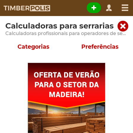
Calculadoras para serrarias
Calculadoras profissionais para operadores de serraria e unidades de processamento de madeira
Categorias
Preferências