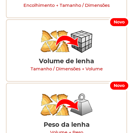
Encolhimento → Tamanho / Dimensões
Novo
Volume de lenha
Tamanho / Dimensões → Volume
Novo
Peso da lenha
Volume → Peso