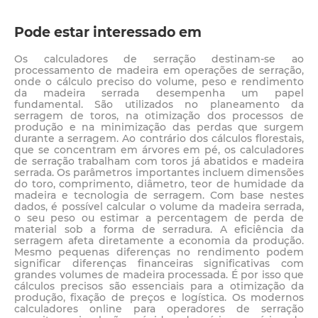
Pode estar interessado em
Os calculadores de serração destinam-se ao
processamento de madeira em operações de serração,
onde o cálculo preciso do volume, peso e rendimento
da madeira serrada desempenha um papel
fundamental. São utilizados no planeamento da
serragem de toros, na otimização dos processos de
produção e na minimização das perdas que surgem
durante a serragem. Ao contrário dos cálculos florestais,
que se concentram em árvores em pé, os calculadores
de serração trabalham com toros já abatidos e madeira
serrada. Os parâmetros importantes incluem dimensões
do toro, comprimento, diâmetro, teor de humidade da
madeira e tecnologia de serragem. Com base nestes
dados, é possível calcular o volume da madeira serrada,
o seu peso ou estimar a percentagem de perda de
material sob a forma de serradura. A eficiência da
serragem afeta diretamente a economia da produção.
Mesmo pequenas diferenças no rendimento podem
significar diferenças financeiras significativas com
grandes volumes de madeira processada. É por isso que
cálculos precisos são essenciais para a otimização da
produção, fixação de preços e logística. Os modernos
calculadores online para operadores de serração