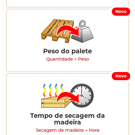
Novo
Peso do palete
Quantidade → Peso
Novo
Tempo de secagem da
madeira
Secagem de madeira → Hora