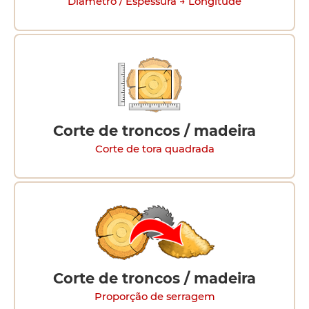
Diâmetro / Espessura → Longitude
Corte de troncos / madeira
Corte de tora quadrada
Corte de troncos / madeira
Proporção de serragem