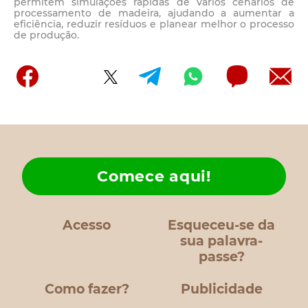
permitem simulações rápidas de vários cenários de
processamento de madeira, ajudando a aumentar a
eficiência, reduzir resíduos e planear melhor o processo
de produção.
Comece aqui!
Acesso
Esqueceu-se da
sua palavra-
passe?
Como fazer?
Publicidade