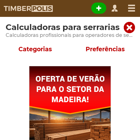
Calculadoras para serrarias
Calculadoras profissionais para operadores de serraria e unidades de processamento de madeira
Categorias
Preferências