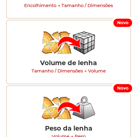
Encolhimento → Tamanho / Dimensões
Novo
Volume de lenha
Tamanho / Dimensões → Volume
Novo
Peso da lenha
Volume → Peso