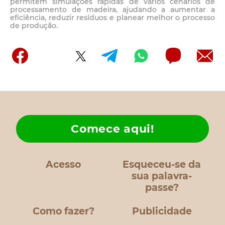
permitem simulações rápidas de vários cenários de
processamento de madeira, ajudando a aumentar a
eficiência, reduzir resíduos e planear melhor o processo
de produção.
Comece aqui!
Acesso
Esqueceu-se da
sua palavra-
passe?
Como fazer?
Publicidade