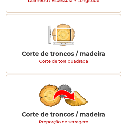
Diâmetro / Espessura → Longitude
Corte de troncos / madeira
Corte de tora quadrada
Corte de troncos / madeira
Proporção de serragem