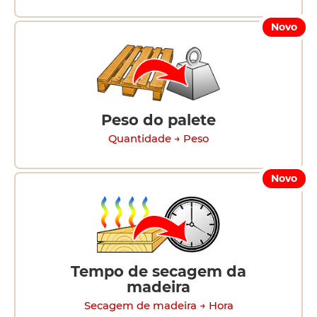
Novo
Peso do palete
Quantidade → Peso
Novo
Tempo de secagem da
madeira
Secagem de madeira → Hora