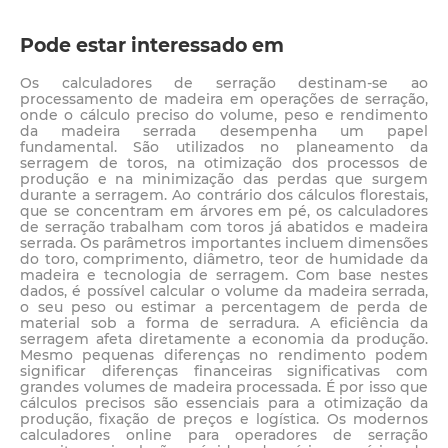
Pode estar interessado em
Os calculadores de serração destinam-se ao
processamento de madeira em operações de serração,
onde o cálculo preciso do volume, peso e rendimento
da madeira serrada desempenha um papel
fundamental. São utilizados no planeamento da
serragem de toros, na otimização dos processos de
produção e na minimização das perdas que surgem
durante a serragem. Ao contrário dos cálculos florestais,
que se concentram em árvores em pé, os calculadores
de serração trabalham com toros já abatidos e madeira
serrada. Os parâmetros importantes incluem dimensões
do toro, comprimento, diâmetro, teor de humidade da
madeira e tecnologia de serragem. Com base nestes
dados, é possível calcular o volume da madeira serrada,
o seu peso ou estimar a percentagem de perda de
material sob a forma de serradura. A eficiência da
serragem afeta diretamente a economia da produção.
Mesmo pequenas diferenças no rendimento podem
significar diferenças financeiras significativas com
grandes volumes de madeira processada. É por isso que
cálculos precisos são essenciais para a otimização da
produção, fixação de preços e logística. Os modernos
calculadores online para operadores de serração